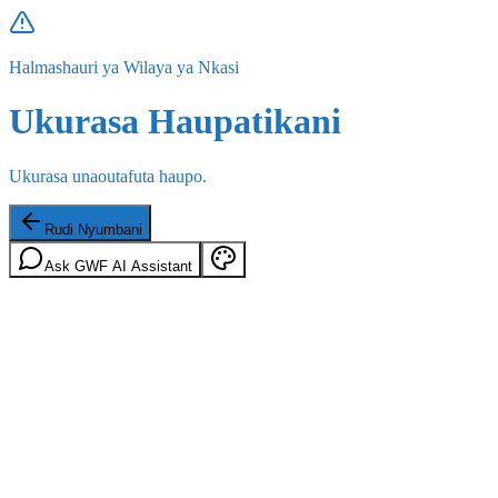
Halmashauri ya Wilaya ya Nkasi
Ukurasa Haupatikani
Ukurasa unaoutafuta haupo.
Rudi Nyumbani
Ask GWF AI Assistant